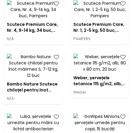
Scutece Premium Care,
Scutece Premium Care,
Nr. 4, 9-14 kg, 34 buc,
Nr. 1, 2-5 kg, 50 buc,
Pampers
Pampers
N/A
PAMPERS
Weber, șervețele
tetanice 115 g/m2, alb,
Bambo Nature Scutece
80 x 80 cm, 20 buc
chiloțel pentru înot
Weber
mărimea S, 7-12 kg, 12
N/A
buc