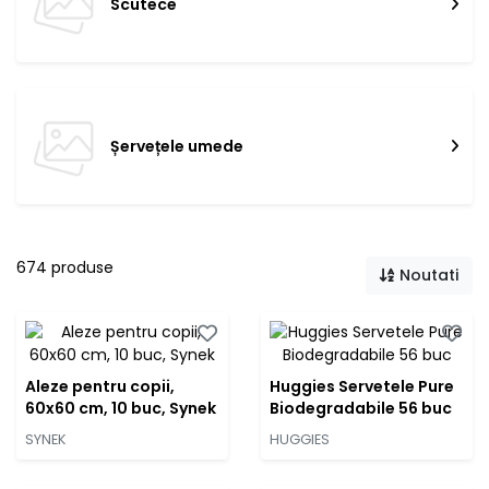
Scutece
Șervețele umede
674 produse
Noutati
Aleze pentru copii,
Huggies Servetele Pure
60x60 cm, 10 buc, Synek
Biodegradabile 56 buc
SYNEK
HUGGIES