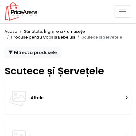
Acasa
Sănătate, Îngrijire și Frumusețe
Produse pentru Copii și Bebeluși
Scutece și Șervețele
Filtreaza produsele
Scutece și Șervețele
Altele