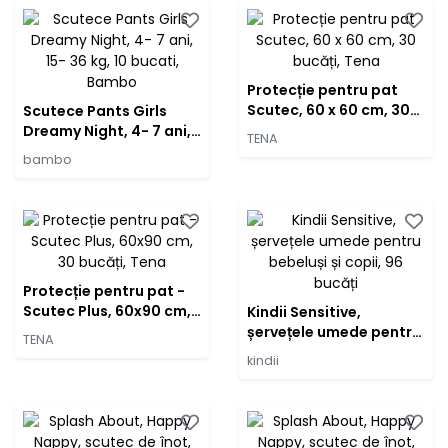
Protecție pentru pat
Scutec, 60 x 60 cm, 30
Scutece Pants Girls
bucăți, Tena
Dreamy Night, 4- 7 ani,
TENA
15- 36 kg, 10 bucati,
bambo
Bambo
Protecție pentru pat -
Scutec Plus, 60x90 cm,
Kindii Sensitive,
30 bucăți, Tena
șervețele umede pentru
TENA
bebeluși și copii, 96
kindii
bucăți