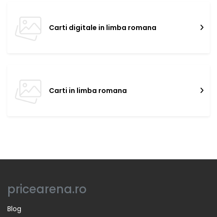
Carti digitale in limba romana
Carti in limba romana
pricearena.ro
Blog