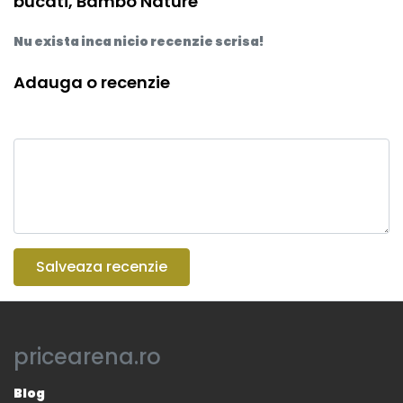
bucati, Bambo Nature
Nu exista inca nicio recenzie scrisa!
Adauga o recenzie
Salveaza recenzie
pricearena.ro
Blog