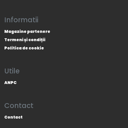
Informatii
Magazine partenere
Termeni și condiții
Politica de cookie
Utile
ANPC
Contact
Contact