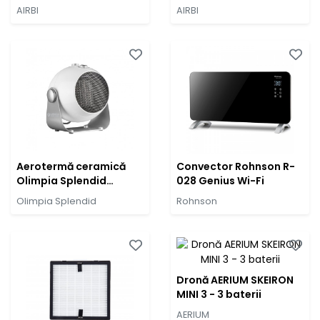
SPONGE
AIRBI
AIRBI
Aerotermă ceramică
Convector Rohnson R-
Olimpia Splendid
028 Genius Wi-Fi
Caldodesign
Olimpia Splendid
Rohnson
Dronă AERIUM SKEIRON
MINI 3 - 3 baterii
AERIUM