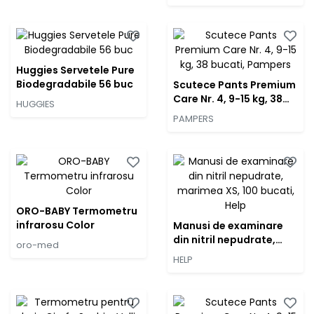
Help
Huggies Servetele Pure
Biodegradabile 56 buc
Scutece Pants Premium
Care Nr. 4, 9-15 kg, 38
HUGGIES
bucati, Pampers
PAMPERS
ORO-BABY Termometru
infrarosu Color
Manusi de examinare
din nitril nepudrate,
oro-med
marimea XS, 100 bucati,
HELP
Help