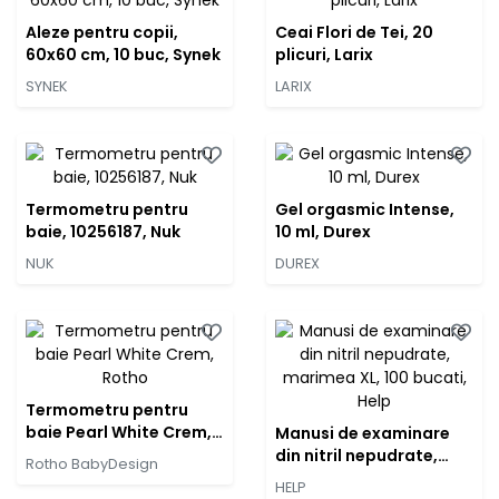
Aleze pentru copii,
Ceai Flori de Tei, 20
60x60 cm, 10 buc, Synek
plicuri, Larix
SYNEK
LARIX
Termometru pentru
Gel orgasmic Intense,
baie, 10256187, Nuk
10 ml, Durex
NUK
DUREX
Termometru pentru
baie Pearl White Crem,
Manusi de examinare
Rotho
din nitril nepudrate,
Rotho BabyDesign
marimea XL, 100 bucati,
HELP