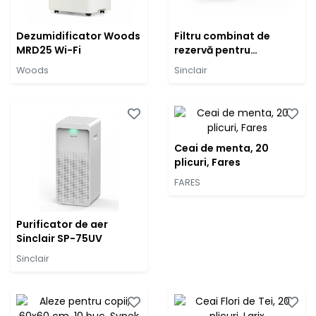
Dezumidificator Woods
Filtru combinat de
MRD25 Wi-Fi
rezervă pentru
purificatorul Sinclair
Woods
Sinclair
SP-75UV
Ceai de menta, 20
plicuri, Fares
FARES
Purificator de aer
Sinclair SP-75UV
Sinclair