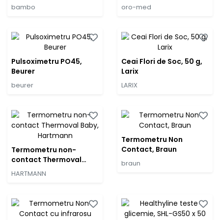
Nature
bambo
oro-med
Pulsoximetru PO45,
Ceai Flori de Soc, 50 g,
Beurer
Larix
beurer
LARIX
Termometru Non
Contact, Braun
Termometru non-
contact Thermoval
braun
Baby, Hartmann
HARTMANN