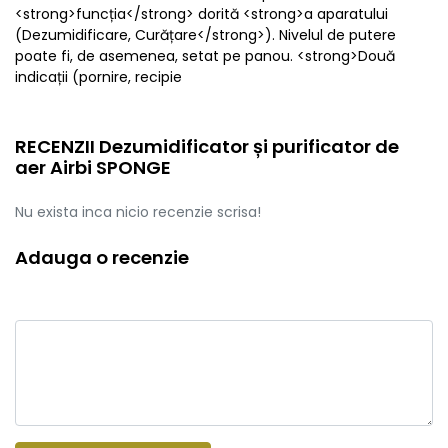
<strong>funcția</strong> dorită <strong>a aparatului
(Dezumidificare, Curățare</strong>). Nivelul de putere
poate fi, de asemenea, setat pe panou. <strong>Două
indicații (pornire, recipie
RECENZII Dezumidificator și purificator de
aer Airbi SPONGE
Nu exista inca nicio recenzie scrisa!
Adauga o recenzie