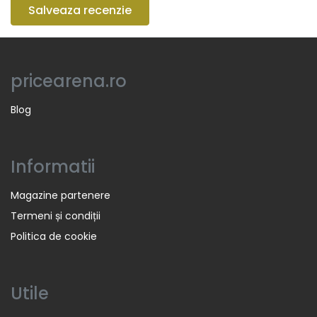
Salveaza recenzie
pricearena.ro
Blog
Informatii
Magazine partenere
Termeni și condiții
Politica de cookie
Utile