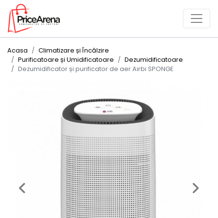
Acasa
Climatizare și Încălzire
Purificatoare și Umidificatoare
Dezumidificatoare
Dezumidificator și purificator de aer Airbi SPONGE
Previous
Next