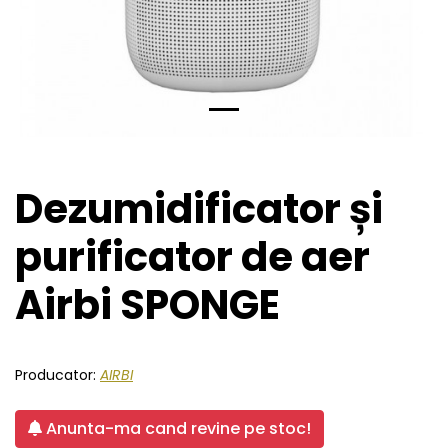
Dezumidificator și
purificator de aer
Airbi SPONGE
Producator:
AIRBI
Anunta-ma cand revine pe stoc!