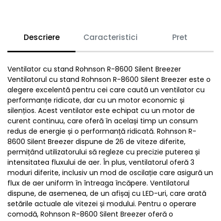
Descriere
Caracteristici
Pret
Ventilator cu stand Rohnson R-8600 Silent Breezer
Ventilatorul cu stand Rohnson R-8600 Silent Breezer este o
alegere excelentă pentru cei care caută un ventilator cu
performanțe ridicate, dar cu un motor economic și
silențios. Acest ventilator este echipat cu un motor de
curent continuu, care oferă în același timp un consum
redus de energie și o performanță ridicată. Rohnson R-
8600 Silent Breezer dispune de 26 de viteze diferite,
permițând utilizatorului să regleze cu precizie puterea și
intensitatea fluxului de aer. În plus, ventilatorul oferă 3
moduri diferite, inclusiv un mod de oscilație care asigură un
flux de aer uniform în întreaga încăpere. Ventilatorul
dispune, de asemenea, de un afișaj cu LED-uri, care arată
setările actuale ale vitezei și modului. Pentru o operare
comodă, Rohnson R-8600 Silent Breezer oferă o