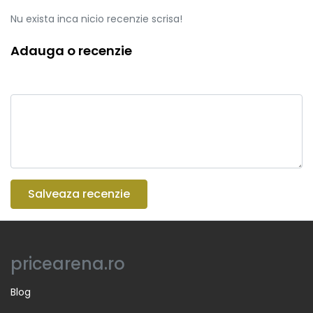
Nu exista inca nicio recenzie scrisa!
Adauga o recenzie
Salveaza recenzie
pricearena.ro
Blog