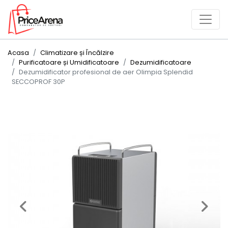
Acasa
Climatizare și Încălzire
Purificatoare și Umidificatoare
Dezumidificatoare
Dezumidificator profesional de aer Olimpia Splendid
SECCOPROF 30P
Previous
Next