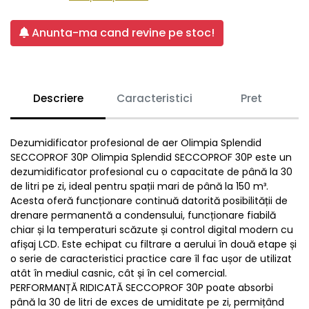
Anunta-ma cand revine pe stoc!
Descriere
Caracteristici
Pret
Dezumidificator profesional de aer Olimpia Splendid
SECCOPROF 30P Olimpia Splendid SECCOPROF 30P este un
dezumidificator profesional cu o capacitate de până la 30
de litri pe zi, ideal pentru spații mari de până la 150 m³.
Acesta oferă funcționare continuă datorită posibilității de
drenare permanentă a condensului, funcționare fiabilă
chiar și la temperaturi scăzute și control digital modern cu
afișaj LCD. Este echipat cu filtrare a aerului în două etape și
o serie de caracteristici practice care îl fac ușor de utilizat
atât în mediul casnic, cât și în cel comercial.
PERFORMANȚĂ RIDICATĂ SECCOPROF 30P poate absorbi
până la 30 de litri de exces de umiditate pe zi, permițând