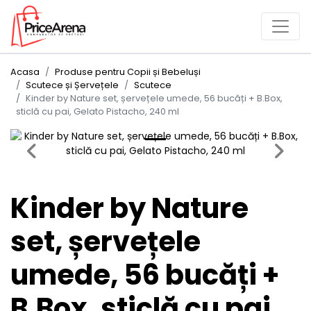
Acasa
Produse pentru Copii și Bebeluși
Scutece și Șervețele
Scutece
Kinder by Nature set, șervețele umede, 56 bucăți + B.Box,
sticlă cu pai, Gelato Pistacho, 240 ml
Previous
Next
Kinder by Nature
set, șervețele
umede, 56 bucăți +
B.Box, sticlă cu pai,