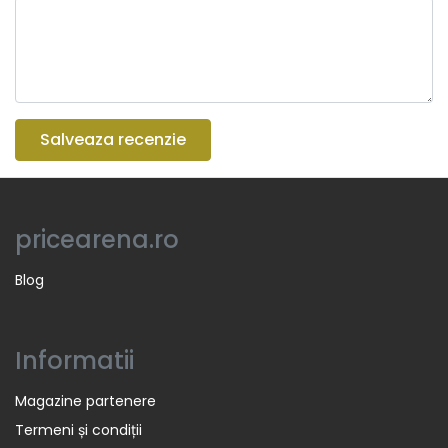
Salveaza recenzie
pricearena.ro
Blog
Informatii
Magazine partenere
Termeni și condiții