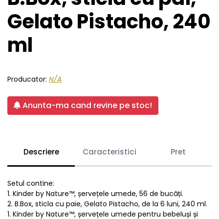
Gelato Pistacho, 240
ml
Producator:
N/A
Anunta-ma cand revine pe stoc!
Descriere
Caracteristici
Pret
Setul contine:
1. Kinder by Nature™, șervețele umede, 56 de bucăți.
2. B.Box, sticla cu paie, Gelato Pistacho, de la 6 luni, 240 ml.
1. Kinder by Nature™, șervețele umede pentru bebeluși și