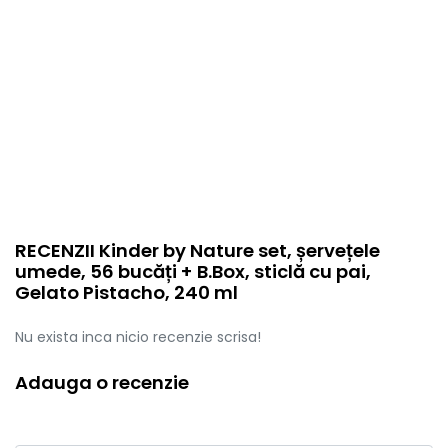
RECENZII Kinder by Nature set, șervețele
umede, 56 bucăți + B.Box, sticlă cu pai,
Gelato Pistacho, 240 ml
Nu exista inca nicio recenzie scrisa!
Adauga o recenzie