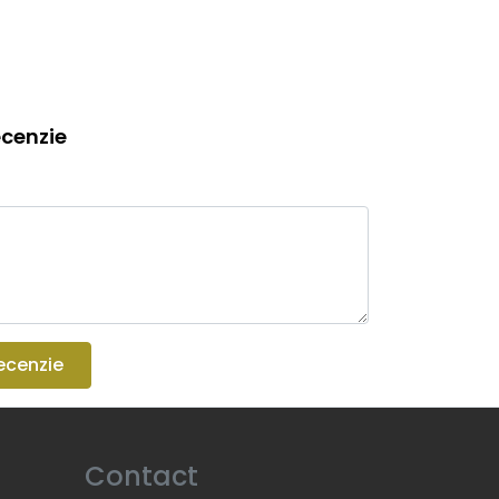
cenzie
ecenzie
Contact