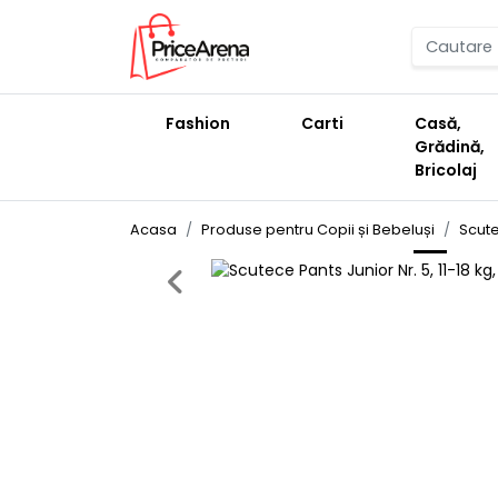
Fashion
Carti
Casă,
Grădină,
Bricolaj
Acasa
Produse pentru Copii și Bebeluși
Scute
Previous