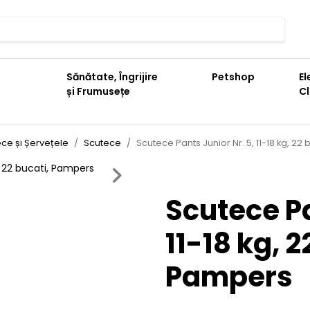
Sănătate, Îngrijire
Petshop
El
și Frumusețe
C
ce și Șervețele
Scutece
Scutece Pants Junior Nr. 5, 11-18 kg, 22
Next
Scutece Pa
11-18 kg, 2
Pampers