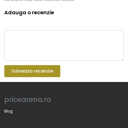
Adauga o recenzie
Salveaza recenzie
pricearena.ro
Blog