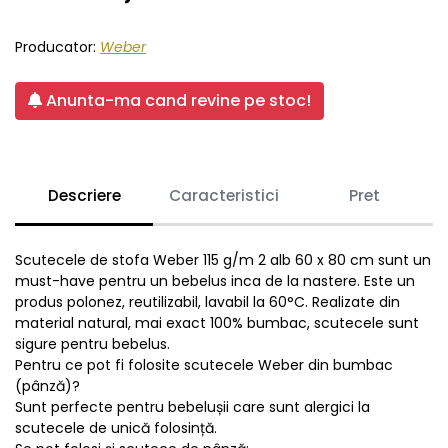
Producator:
Weber
Anunta-ma cand revine pe stoc!
Descriere
Caracteristici
Pret
Scutecele de stofa Weber 115 g/m 2 alb 60 x 80 cm sunt un
must-have pentru un bebelus inca de la nastere. Este un
produs polonez, reutilizabil, lavabil la 60°C. Realizate din
material natural, mai exact 100% bumbac, scutecele sunt
sigure pentru bebelus.
Pentru ce pot fi folosite scutecele Weber din bumbac
(pânză)?
Sunt perfecte pentru bebelușii care sunt alergici la
scutecele de unică folosință.