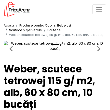
Acasa
Produse pentru Copii și Bebeluși
Scutece și Șervețele
Scutece
Weber, scutece tetrowej 115 g/ m2, alb, 60 x 80 cm, 10 bucăți
Previous
Next
Weber, scutece
tetrowej 115 g/ m2,
alb, 60 x 80 cm, 10
bucăți