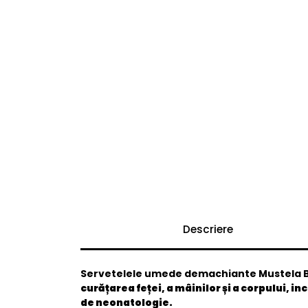
Descriere
Servetelele umede demachiante Mustela 
curățarea feței, a mâinilor și a corpului, in
de neonatologie.