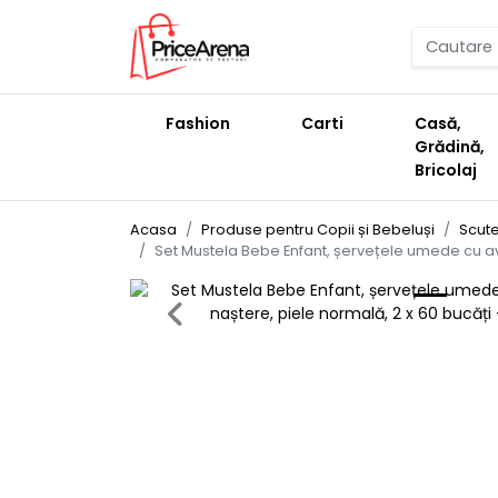
Fashion
Carti
Casă,
Grădină,
Bricolaj
Acasa
Produse pentru Copii și Bebeluși
Scute
Set Mustela Bebe Enfant, șervețele umede cu avo
Previous