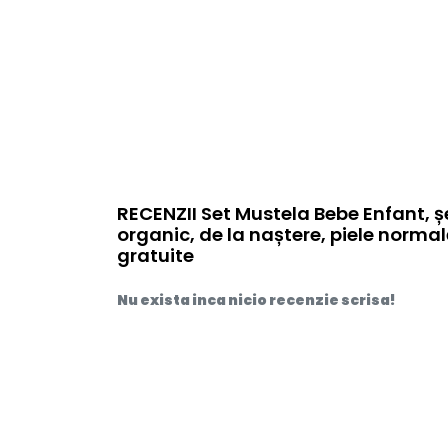
RECENZII Set Mustela Bebe Enfant,
organic, de la naștere, piele normal
gratuite
Nu exista inca nicio recenzie scrisa!