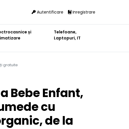
Autentificare
Inregistrare
ectrocasnice și
Telefoane,
limatizare
Laptopuri, IT
i gratuite
a Bebe Enfant,
 umede cu
rganic, de la