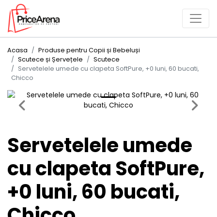
Acasa
Produse pentru Copii și Bebeluși
Scutece și Șervețele
Scutece
Servetelele umede cu clapeta SoftPure, +0 luni, 60 bucati,
Chicco
Previous
Next
Servetelele umede
cu clapeta SoftPure,
+0 luni, 60 bucati,
Chicco