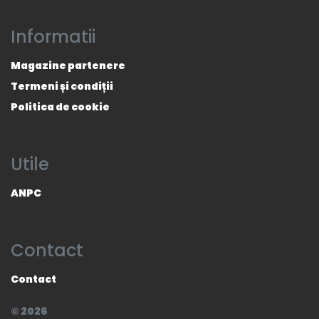
Informatii
Magazine partenere
Termeni și condiții
Politica de cookie
Utile
ANPC
Contact
Contact
© 2026