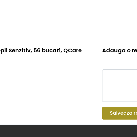
ii Senzitiv, 56 bucati, QCare
Adauga o re
Salveaza r