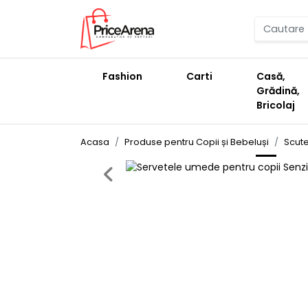
Fashion
Carti
Casă,
Grădină,
Bricolaj
Acasa
Produse pentru Copii și Bebeluși
Scute
Previous