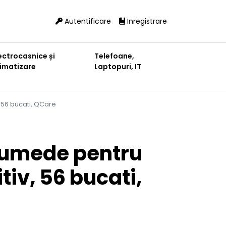
Autentificare
Inregistrare
ectrocasnice și
Telefoane,
limatizare
Laptopuri, IT
 56 bucati, QCare
 umede pentru
tiv, 56 bucati,