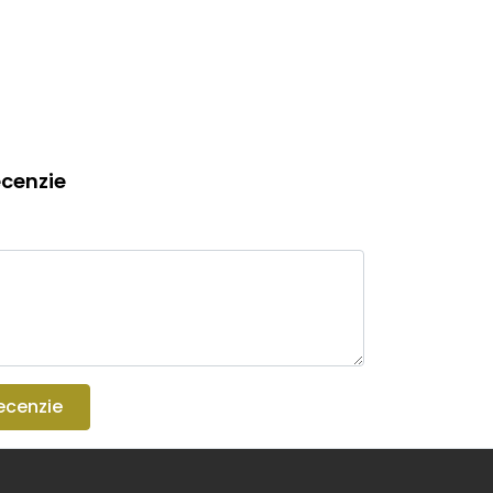
cenzie
ecenzie