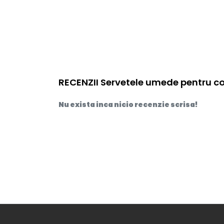
RECENZII Servetele umede pentru cop
Nu exista inca nicio recenzie scrisa!