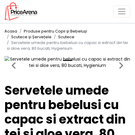
Acasa
Produse pentru Copii și Bebeluși
Scutece și Șervețele
Scutece
Servetele umede pentru bebelusi cu capac si extract din tei
si aloe vera, 80 bucati, Hygienium
Previous
Next
Servetele umede
pentru bebelusi cu
capac si extract din
tei si aloe vera, 80