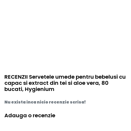
RECENZII Servetele umede pentru bebelusi cu
capac si extract din tei si aloe vera, 80
bucati, Hygienium
Nu exista inca nicio recenzie scrisa!
Adauga o recenzie