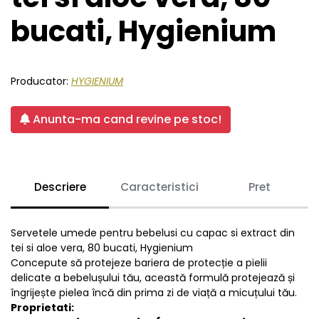
bucati, Hygienium
Producator:
HYGIENIUM
Anunta-ma cand revine pe stoc!
Descriere
Caracteristici
Pret
Servetele umede pentru bebelusi cu capac si extract din
tei si aloe vera, 80 bucati, Hygienium
Concepute să protejeze bariera de protecție a pielii
delicate a bebelușului tău, această formulă protejează și
îngrijește pielea încă din prima zi de viață a micuțului tău.
Proprietati: