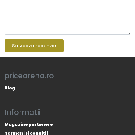
Salveaza recenzie
pricearena.ro
Blog
Informatii
Magazine partenere
Termeni și condiții