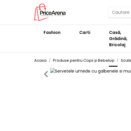
Fashion
Carti
Casă,
Grădină,
Bricolaj
Acasa
Produse pentru Copii și Bebeluși
Scute
Previous