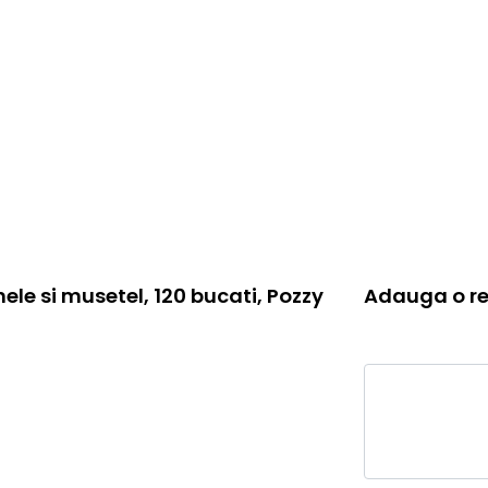
le si musetel, 120 bucati, Pozzy
Adauga o re