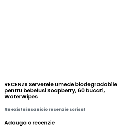
RECENZII Servetele umede biodegradabile
pentru bebelusi Soapberry, 60 bucati,
WaterWipes
Nu exista inca nicio recenzie scrisa!
Adauga o recenzie