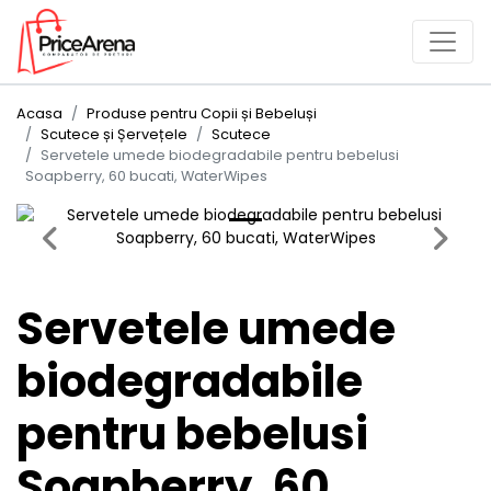
Acasa
Produse pentru Copii și Bebeluși
Scutece și Șervețele
Scutece
Servetele umede biodegradabile pentru bebelusi
Soapberry, 60 bucati, WaterWipes
Previous
Next
Servetele umede
biodegradabile
pentru bebelusi
Soapberry, 60