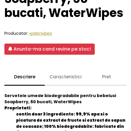
bucati, WaterWipes
Producator:
waterwipes
Anunta-ma cand revine pe stoc!
Descriere
Caracteristici
Pret
Servetele umede biodegradabile pentru bebelusi
Soapberry, 60 bucati, WaterWipes
Proprietati:
contin doar 3 ingrediente: 99,9% apa si o
picatura de extract de fructe si extract de sapun
de coacaze; 100% biodegradabile: fabricate din