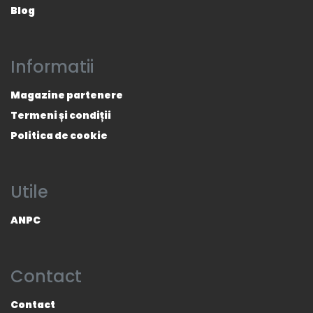
Blog
Informatii
Magazine partenere
Termeni și condiții
Politica de cookie
Utile
ANPC
Contact
Contact