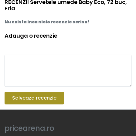
RECENZII Servetele umede Baby Eco, 72 buc,
Fria
Nu exista inca nicio recenzie scrisa!
Adauga o recenzie
Salveaza recenzie
pricearena.ro