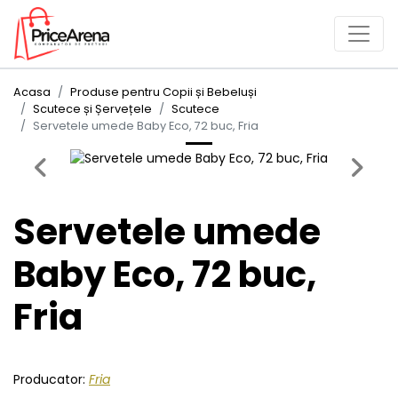
Acasa
Produse pentru Copii și Bebeluși
Scutece și Șervețele
Scutece
Servetele umede Baby Eco, 72 buc, Fria
Previous
Next
Servetele umede
Baby Eco, 72 buc,
Fria
Producator:
Fria