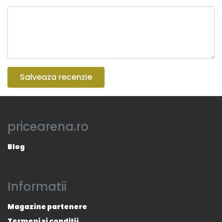
Salveaza recenzie
pricearena.ro
Blog
Informatii
Magazine partenere
Termeni și condiții