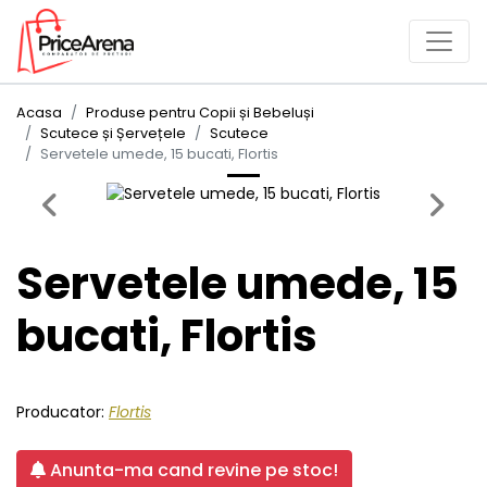
Acasa
Produse pentru Copii și Bebeluși
Scutece și Șervețele
Scutece
Servetele umede, 15 bucati, Flortis
Previous
Next
Servetele umede, 15
bucati, Flortis
Producator:
Flortis
Anunta-ma cand revine pe stoc!