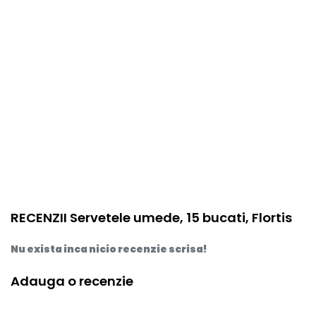
RECENZII Servetele umede, 15 bucati, Flortis
Nu exista inca nicio recenzie scrisa!
Adauga o recenzie