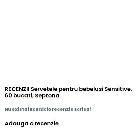
RECENZII Servetele pentru bebelusi Sensitive,
60 bucati, Septona
Nu exista inca nicio recenzie scrisa!
Adauga o recenzie