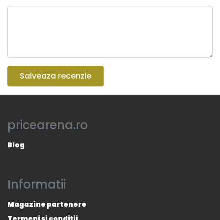
Salveaza recenzie
pricearena.ro
Blog
Informatii
Magazine partenere
Termeni și condiții