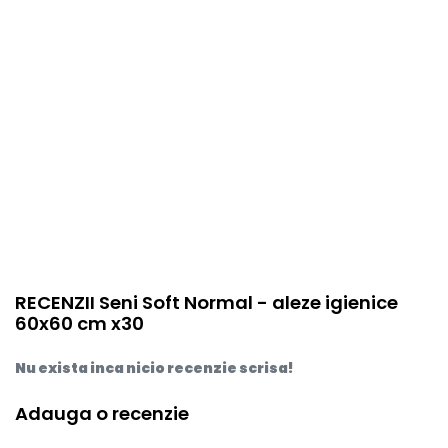
RECENZII Seni Soft Normal - aleze igienice
60x60 cm x30
Nu exista inca nicio recenzie scrisa!
Adauga o recenzie