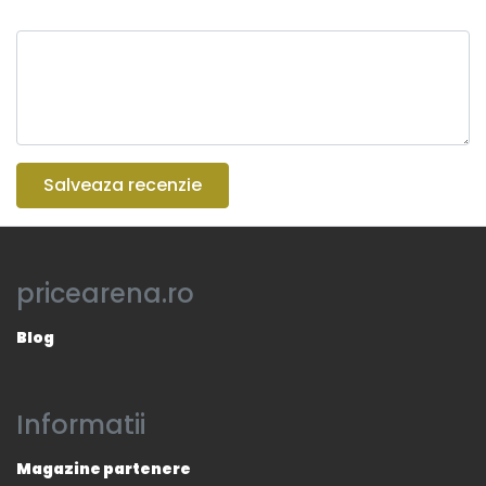
Salveaza recenzie
pricearena.ro
Blog
Informatii
Magazine partenere