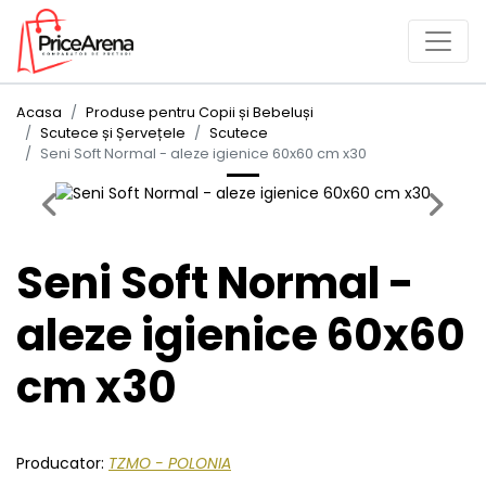
Acasa
Produse pentru Copii și Bebeluși
Scutece și Șervețele
Scutece
Seni Soft Normal - aleze igienice 60x60 cm x30
Previous
Next
Seni Soft Normal -
aleze igienice 60x60
cm x30
Producator:
TZMO - POLONIA