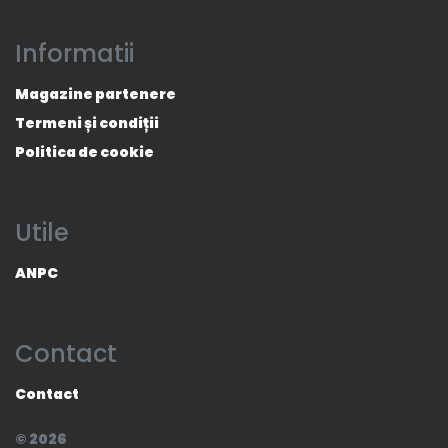
Informatii
Magazine partenere
Termeni și condiții
Politica de cookie
Utile
ANPC
Contact
Contact
© 2026