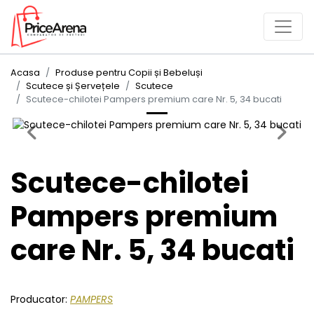
Acasa
Produse pentru Copii și Bebeluși
Scutece și Șervețele
Scutece
Scutece-chilotei Pampers premium care Nr. 5, 34 bucati
Previous
Next
Scutece-chilotei
Pampers premium
care Nr. 5, 34 bucati
Producator:
PAMPERS