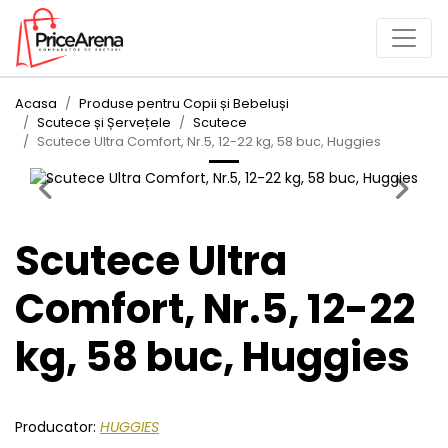
Acasa
Produse pentru Copii și Bebeluși
Scutece și Șervețele
Scutece
Scutece Ultra Comfort, Nr.5, 12-22 kg, 58 buc, Huggies
Previous
Next
Scutece Ultra
Comfort, Nr.5, 12-22
kg, 58 buc, Huggies
Producator:
HUGGIES