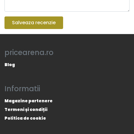
Salveaza recenzie
pricearena.ro
Blog
Informatii
Magazine partenere
Termeni și condiții
Politica de cookie