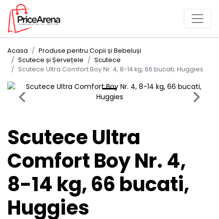
Acasa
Produse pentru Copii și Bebeluși
Scutece și Șervețele
Scutece
Scutece Ultra Comfort Boy Nr. 4, 8-14 kg, 66 bucati, Huggies
Previous
Next
Scutece Ultra
Comfort Boy Nr. 4,
8-14 kg, 66 bucati,
Huggies