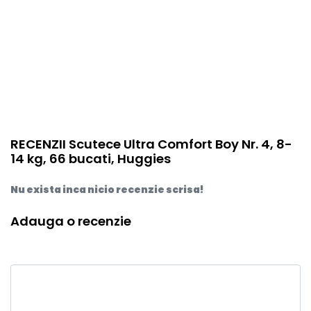
RECENZII Scutece Ultra Comfort Boy Nr. 4, 8-
14 kg, 66 bucati, Huggies
Nu exista inca nicio recenzie scrisa!
Adauga o recenzie