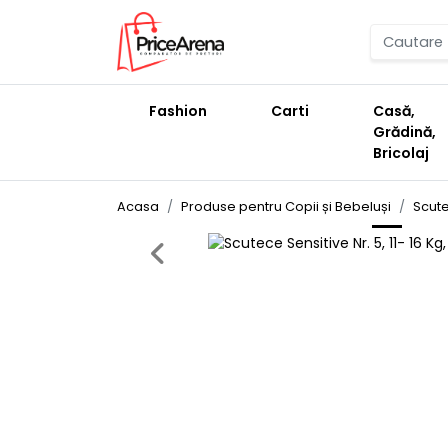
Fashion
Carti
Casă,
Grădină,
Bricolaj
Acasa
Produse pentru Copii și Bebeluși
Scute
Previous