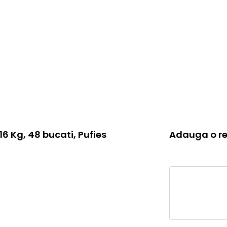
 16 Kg, 48 bucati, Pufies
Adauga o re