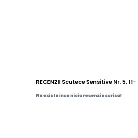
RECENZII Scutece Sensitive Nr. 5, 11-
Nu exista inca nicio recenzie scrisa!