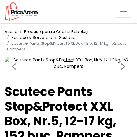
Acasa
Produse pentru Copii și Bebeluși
Scutece și Șervețele
Scutece
Scutece Pants Stop&Protect XXL Box, Nr.5, 12-17 kg, 152 buc,
Pampers
Previous
Next
Scutece Pants
Stop&Protect XXL
Box, Nr.5, 12-17 kg,
152 buc, Pampers