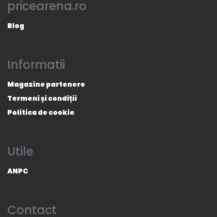
pricearena.ro
Blog
Informatii
Magazine partenere
Termeni și condiții
Politica de cookie
Utile
ANPC
Contact