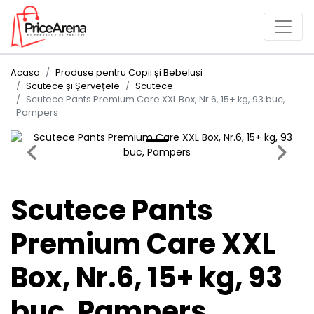
Acasa
Produse pentru Copii și Bebeluși
Scutece și Șervețele
Scutece
Scutece Pants Premium Care XXL Box, Nr.6, 15+ kg, 93 buc,
Pampers
Previous
Next
Scutece Pants
Premium Care XXL
Box, Nr.6, 15+ kg, 93
buc, Pampers