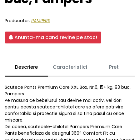
Producator:
PAMPERS
Anunta-ma cand revine pe stoc!
Descriere
Caracteristici
Pret
Scutece Pants Premium Care XXL Box, Nr.6, 15+ kg, 93 buc,
Pampers
Pe masura ce bebelusul tau devine mai activ, vei dori
pentru acesta scutece-chilotel care sa ofere potrivire
confortabila si protectie sigura si sa tina pasul cu orice
miscare.
De aceea, scutecele-chilotel Pampers Premium Care
Pants beneficiaza de designul 360° Comfort Fit cu
materiale extrem moi si elastice care se adapteaza formei