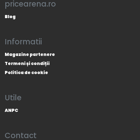
pricearena.ro
Blog
Informatii
Magazine partenere
Termeni și condiții
Politica de cookie
Utile
ANPC
Contact