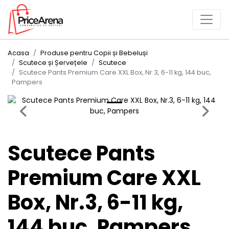
Acasa
Produse pentru Copii și Bebeluși
Scutece și Șervețele
Scutece
Scutece Pants Premium Care XXL Box, Nr.3, 6-11 kg, 144 buc,
Pampers
Previous
Next
Scutece Pants
Premium Care XXL
Box, Nr.3, 6-11 kg,
144 buc, Pampers