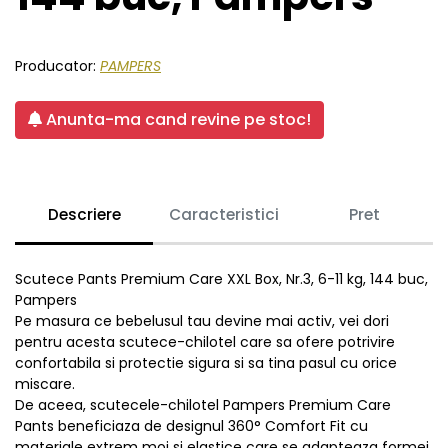
Producator:
PAMPERS
Anunta-ma cand revine pe stoc!
Descriere
Caracteristici
Pret
Scutece Pants Premium Care XXL Box, Nr.3, 6-11 kg, 144 buc,
Pampers
Pe masura ce bebelusul tau devine mai activ, vei dori
pentru acesta scutece-chilotel care sa ofere potrivire
confortabila si protectie sigura si sa tina pasul cu orice
miscare.
De aceea, scutecele-chilotel Pampers Premium Care
Pants beneficiaza de designul 360° Comfort Fit cu
materiale extrem moi si elastice care se adapteaza formei