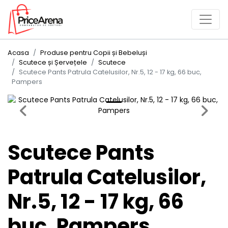
Acasa
Produse pentru Copii și Bebeluși
Scutece și Șervețele
Scutece
Scutece Pants Patrula Catelusilor, Nr.5, 12 - 17 kg, 66 buc,
Pampers
Previous
Next
Scutece Pants
Patrula Catelusilor,
Nr.5, 12 - 17 kg, 66
buc, Pampers