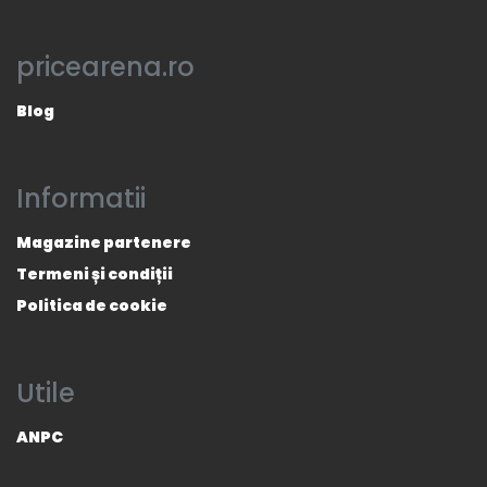
pricearena.ro
Blog
Informatii
Magazine partenere
Termeni și condiții
Politica de cookie
Utile
ANPC