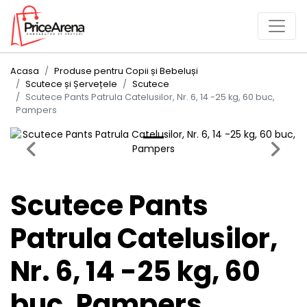
Acasa
Produse pentru Copii și Bebeluși
Scutece și Șervețele
Scutece
Scutece Pants Patrula Catelusilor, Nr. 6, 14 -25 kg, 60 buc,
Pampers
Previous
Next
Scutece Pants
Patrula Catelusilor,
Nr. 6, 14 -25 kg, 60
buc, Pampers