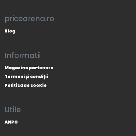
pricearena.ro
Blog
Informatii
Magazine partenere
Termeni și condiții
Politica de cookie
Utile
ANPC