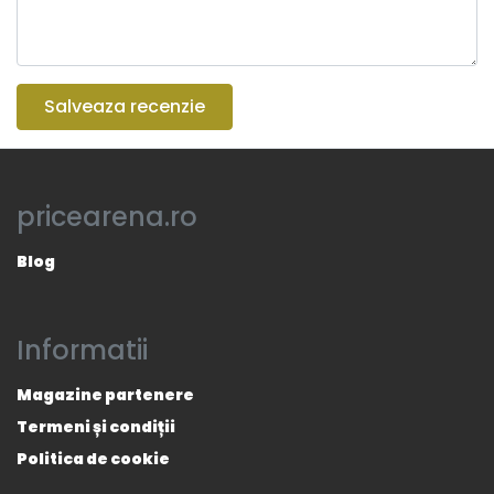
Salveaza recenzie
pricearena.ro
Blog
Informatii
Magazine partenere
Termeni și condiții
Politica de cookie