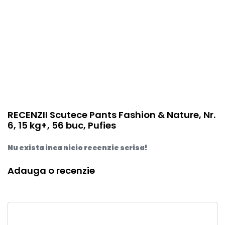
RECENZII Scutece Pants Fashion & Nature, Nr.
6, 15 kg+, 56 buc, Pufies
Nu exista inca nicio recenzie scrisa!
Adauga o recenzie