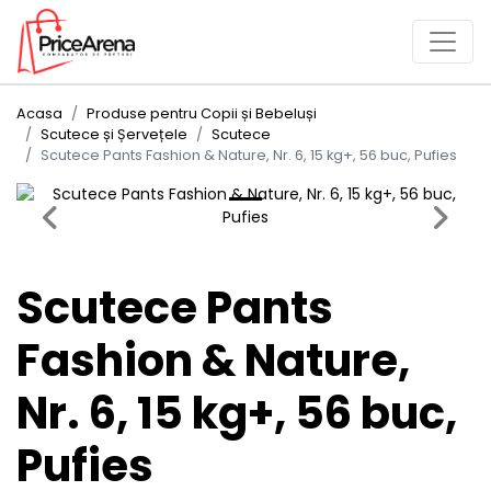
Acasa
Produse pentru Copii și Bebeluși
Scutece și Șervețele
Scutece
Scutece Pants Fashion & Nature, Nr. 6, 15 kg+, 56 buc, Pufies
Previous
Next
Scutece Pants
Fashion & Nature,
Nr. 6, 15 kg+, 56 buc,
Pufies