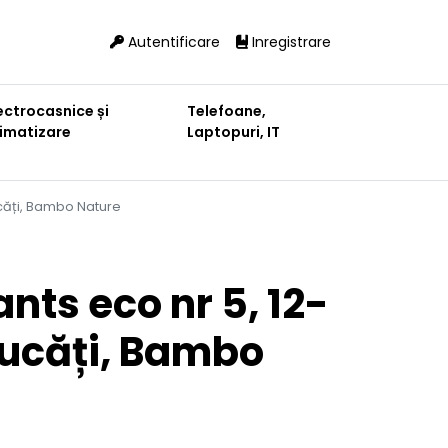
Autentificare
Inregistrare
ectrocasnice și
Telefoane,
limatizare
Laptopuri, IT
ucăți, Bambo Nature
nts eco nr 5, 12-
bucăți, Bambo