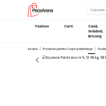
Fashion
Carti
Casă,
Grădină,
Bricolaj
Acasa
Produse pentru Copii și Bebeluși
Scute
Previous