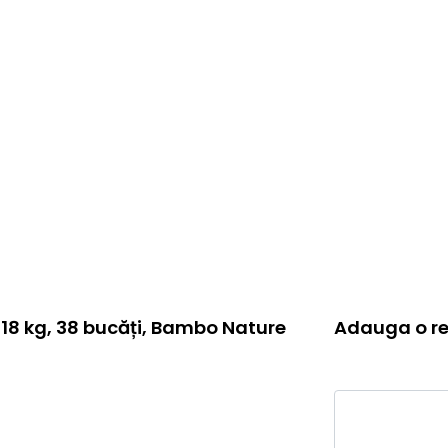
-18 kg, 38 bucăți, Bambo Nature
Adauga o re