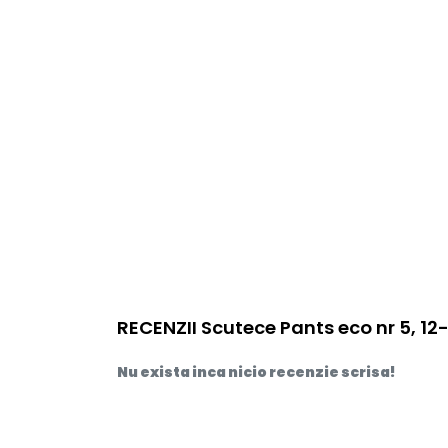
RECENZII Scutece Pants eco nr 5, 12
Nu exista inca nicio recenzie scrisa!