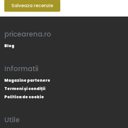
Salveaza recenzie
pricearena.ro
Blog
Informatii
Magazine partenere
Termeni și condiții
Politica de cookie
Utile