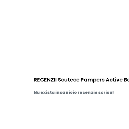
RECENZII Scutece Pampers Active Ba
Nu exista inca nicio recenzie scrisa!