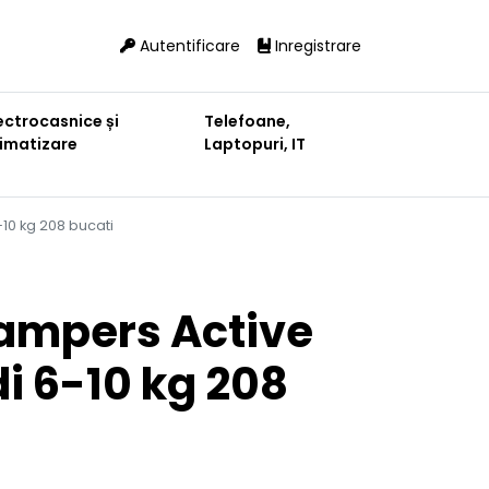
Autentificare
Inregistrare
ectrocasnice și
Telefoane,
limatizare
Laptopuri, IT
10 kg 208 bucati
ampers Active
i 6-10 kg 208