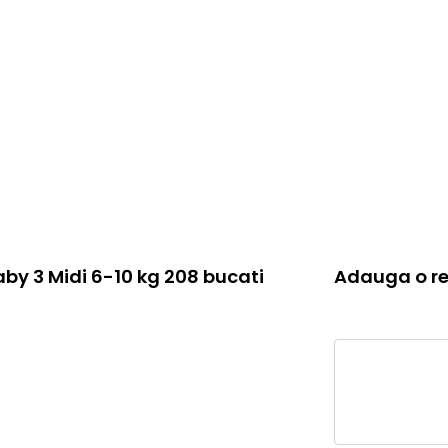
by 3 Midi 6-10 kg 208 bucati
Adauga o re