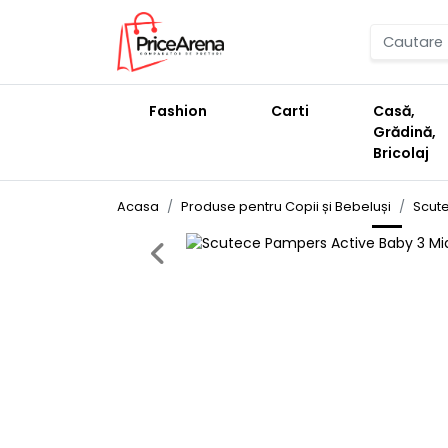
Fashion
Carti
Casă,
Grădină,
Bricolaj
Acasa
Produse pentru Copii și Bebeluși
Scute
Previous