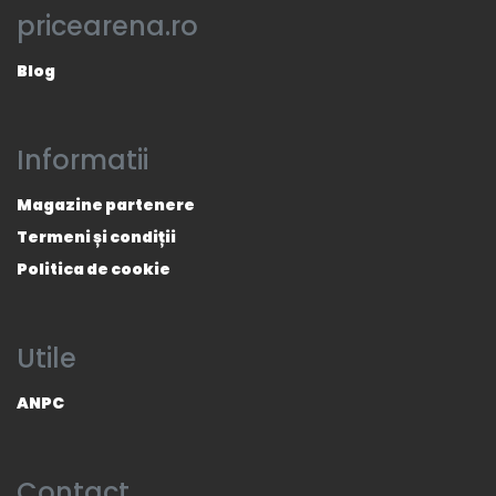
pricearena.ro
Blog
Informatii
Magazine partenere
Termeni și condiții
Politica de cookie
Utile
ANPC
Contact