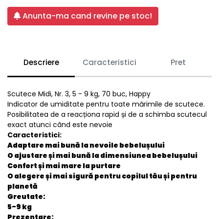
Anunta-ma cand revine pe stoc!
Descriere
Caracteristici
Pret
Scutece Midi, Nr. 3, 5 - 9 kg, 70 buc, Happy
Indicator de umiditate pentru toate mărimile de scutece.
Posibilitatea de a reacționa rapid și de a schimba scutecul
exact atunci când este nevoie
Caracteristici:
Adaptare mai bună la nevoile bebelușului
O ajustare și mai bună la dimensiunea bebelușului
Confort și mai mare la purtare
O alegere și mai sigură pentru copilul tău și pentru
planetă
Greutate:
5-9 kg
Prezentare: