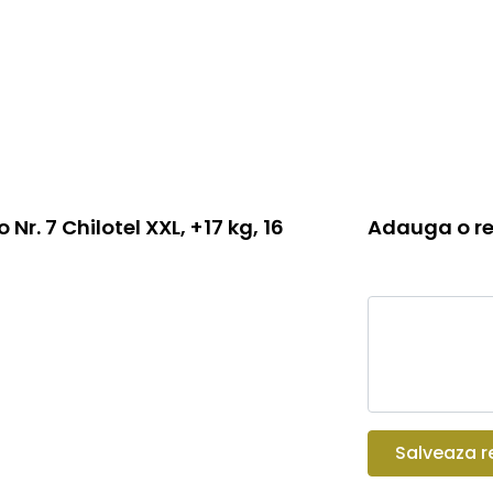
r. 7 Chilotel XXL, +17 kg, 16
Adauga o re
Salveaza r