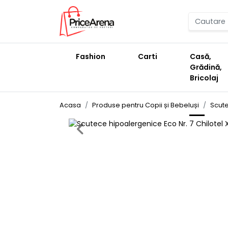
Fashion
Carti
Casă,
Grădină,
Bricolaj
Acasa
Produse pentru Copii și Bebeluși
Scute
Previous