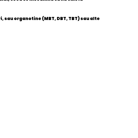
ori, sau organotine (MBT, DBT, TBT) sau alte