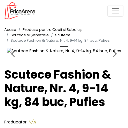
Acasa
Produse pentru Copii și Bebeluși
Scutece și Șervețele
Scutece
Scutece Fashion & Nature, Nr. 4, 9-14 kg, 84 buc, Pufies
Previous
Next
Scutece Fashion &
Nature, Nr. 4, 9-14
kg, 84 buc, Pufies
Producator:
N/A