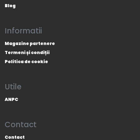
Blog
Informatii
Magazine partenere
Termeni și condiții
Politica de cookie
Utile
ANPC
Contact
Contact