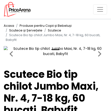
Acasa
Produse pentru Copii și Bebeluși
Scutece și Șervețele
Scutece
Scutece Bio tip chilot Jumbo Maxi, Nr. 4, 7-18 kg, 60 bucati,
Babyfit
Previous
Next
Scutece Bio tip
chilot Jumbo Maxi,
Nr. 4, 7-18 kg, 60
bucati, Babyfit