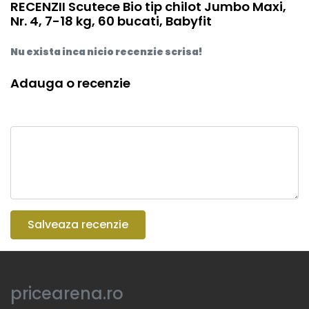
RECENZII Scutece Bio tip chilot Jumbo Maxi,
Nr. 4, 7-18 kg, 60 bucati, Babyfit
Nu exista inca nicio recenzie scrisa!
Adauga o recenzie
Salveaza recenzie
pricearena.ro