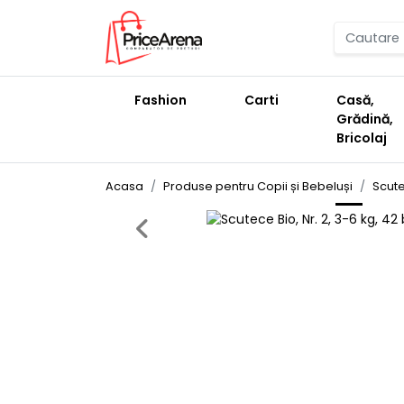
Fashion
Carti
Casă,
Grădină,
Bricolaj
Acasa
Produse pentru Copii și Bebeluși
Scute
Previous