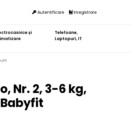
Autentificare
Inregistrare
ectrocasnice și
Telefoane,
limatizare
Laptopuri, IT
yfit
, Nr. 2, 3-6 kg,
 Babyfit