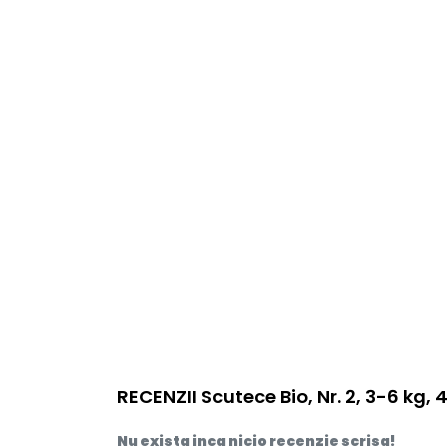
RECENZII Scutece Bio, Nr. 2, 3-6 kg, 
Nu exista inca nicio recenzie scrisa!