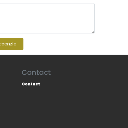
ecenzie
Contact
Contact