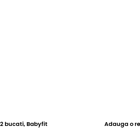
42 bucati, Babyfit
Adauga o re