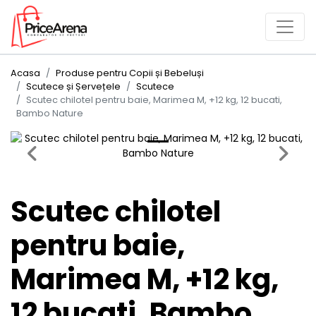
Acasa
Produse pentru Copii și Bebeluși
Scutece și Șervețele
Scutece
Scutec chilotel pentru baie, Marimea M, +12 kg, 12 bucati,
Bambo Nature
Previous
Next
Scutec chilotel
pentru baie,
Marimea M, +12 kg,
12 bucati, Bambo