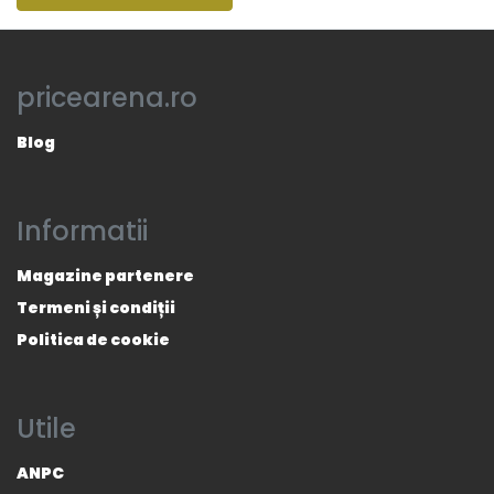
pricearena.ro
Blog
Informatii
Magazine partenere
Termeni și condiții
Politica de cookie
Utile
ANPC