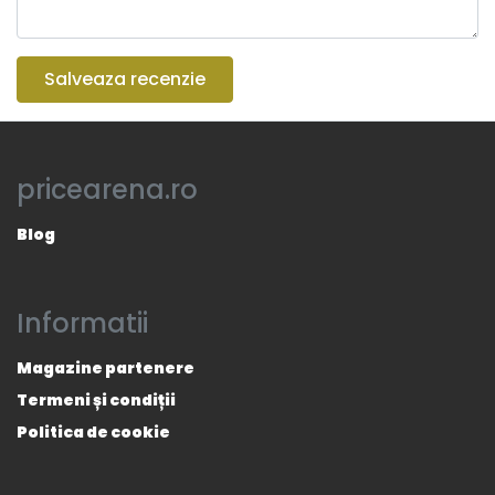
Salveaza recenzie
pricearena.ro
Blog
Informatii
Magazine partenere
Termeni și condiții
Politica de cookie