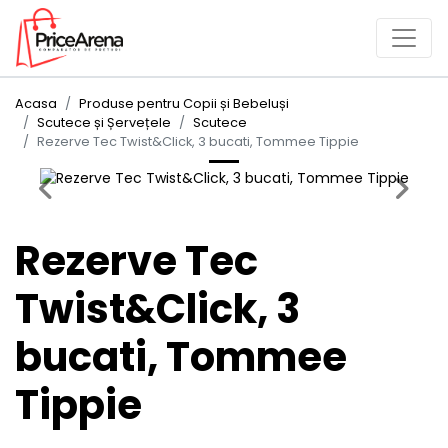
Acasa
Produse pentru Copii și Bebeluși
Scutece și Șervețele
Scutece
Rezerve Tec Twist&Click, 3 bucati, Tommee Tippie
Previous
Next
Rezerve Tec
Twist&Click, 3
bucati, Tommee
Tippie