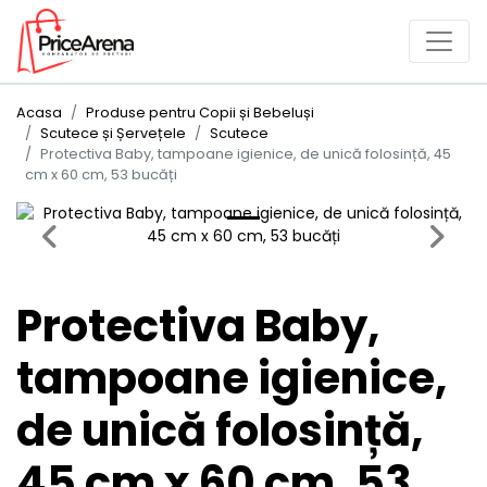
Acasa
Produse pentru Copii și Bebeluși
Scutece și Șervețele
Scutece
Protectiva Baby, tampoane igienice, de unică folosință, 45
cm x 60 cm, 53 bucăți
Previous
Next
Protectiva Baby,
tampoane igienice,
de unică folosință,
45 cm x 60 cm, 53