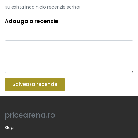
Nu exista inca nicio recenzie scrisa!
Adauga o recenzie
Salveaza recenzie
pricearena.ro
Blog