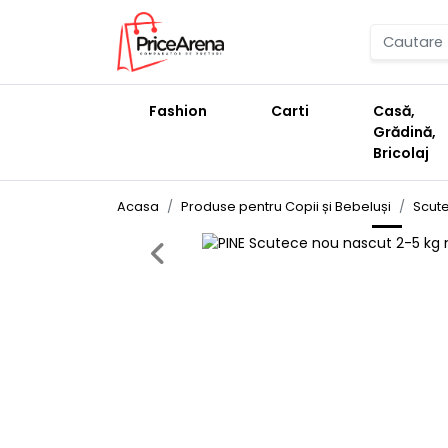
Fashion
Carti
Casă,
Grădină,
Bricolaj
Acasa
Produse pentru Copii și Bebeluși
Scute
Previous