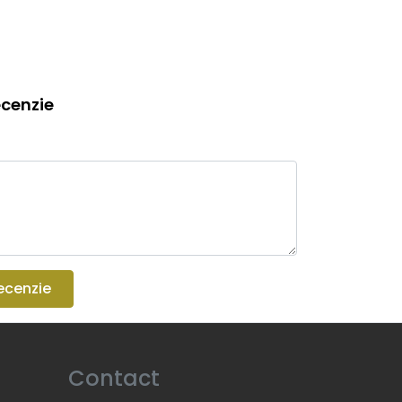
cenzie
ecenzie
Contact