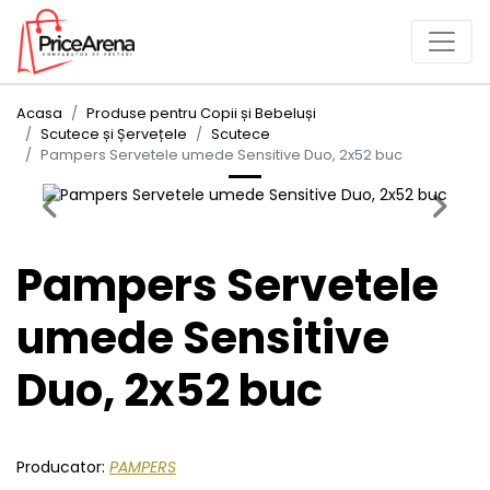
Acasa
Produse pentru Copii și Bebeluși
Scutece și Șervețele
Scutece
Pampers Servetele umede Sensitive Duo, 2x52 buc
Previous
Next
Pampers Servetele
umede Sensitive
Duo, 2x52 buc
Producator:
PAMPERS