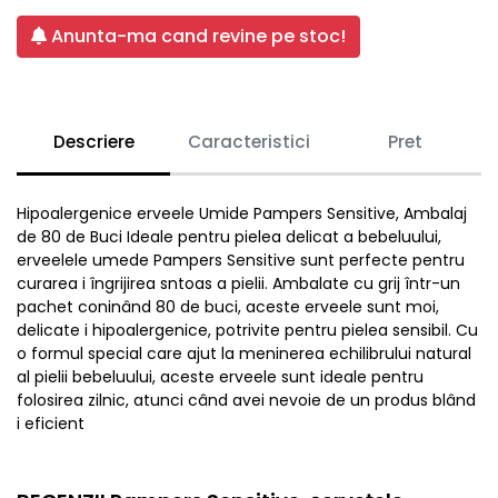
Anunta-ma cand revine pe stoc!
Descriere
Caracteristici
Pret
Hipoalergenice erveele Umide Pampers Sensitive, Ambalaj
de 80 de Buci Ideale pentru pielea delicat a bebeluului,
erveelele umede Pampers Sensitive sunt perfecte pentru
curarea i îngrijirea sntoas a pielii. Ambalate cu grij într-un
pachet coninând 80 de buci, aceste erveele sunt moi,
delicate i hipoalergenice, potrivite pentru pielea sensibil. Cu
o formul special care ajut la meninerea echilibrului natural
al pielii bebeluului, aceste erveele sunt ideale pentru
folosirea zilnic, atunci când avei nevoie de un produs blând
i eficient