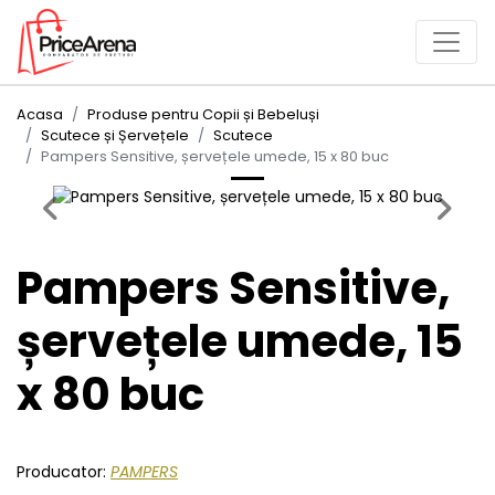
Acasa
Produse pentru Copii și Bebeluși
Scutece și Șervețele
Scutece
Pampers Sensitive, șervețele umede, 15 x 80 buc
Previous
Next
Pampers Sensitive,
șervețele umede, 15
x 80 buc
Producator:
PAMPERS