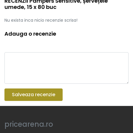
RECENZII Pampers Sensitive, șervețele
umede, 15 x 80 buc
Nu exista inca nicio recenzie scrisa!
Adauga o recenzie
Salveaza recenzie
pricearena.ro