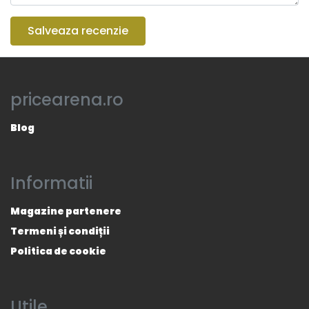
Salveaza recenzie
pricearena.ro
Blog
Informatii
Magazine partenere
Termeni și condiții
Politica de cookie
Utile