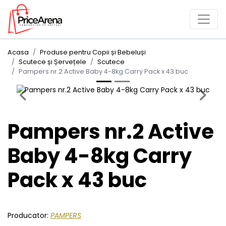
Acasa
Produse pentru Copii și Bebeluși
Scutece și Șervețele
Scutece
Pampers nr.2 Active Baby 4-8kg Carry Pack x 43 buc
Previous
Next
Pampers nr.2 Active
Baby 4-8kg Carry
Pack x 43 buc
Producator:
PAMPERS