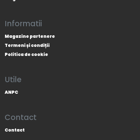
Informatii
Magazine partenere
Termeni și condiții
Politica de cookie
Utile
ANPC
Contact
Contact