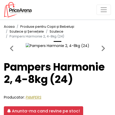
Acasa
Produse pentru Copii și Bebeluși
Scutece și Șervețele
Scutece
Pampers Harmonie 2, 4-8kg (24)
Previous
Next
Pampers Harmonie
2, 4-8kg (24)
Producator:
PAMPERS
Anunta-ma cand revine pe stoc!