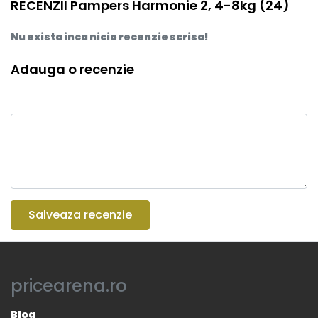
RECENZII Pampers Harmonie 2, 4-8kg (24)
Nu exista inca nicio recenzie scrisa!
Adauga o recenzie
Salveaza recenzie
pricearena.ro
Blog