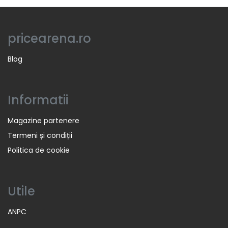
pricearena.ro
Blog
Informatii
Magazine partenere
Termeni și condiții
Politica de cookie
Utile
ANPC