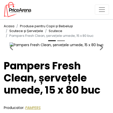
Acasa
Produse pentru Copii și Bebeluși
Scutece și Șervețele
Scutece
Pampers Fresh Clean, șervețele umede, 15 x 80 buc
Previous
Next
Pampers Fresh
Clean, șervețele
umede, 15 x 80 buc
Producator:
PAMPERS