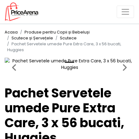
Acasa
Produse pentru Copii și Bebeluși
Scutece și Șervețele
Scutece
Pachet Servetele umede Pure Extra Care, 3 x 56 bucati,
Huggies
Previous
Next
Pachet Servetele
umede Pure Extra
Care, 3 x 56 bucati,
Huggies