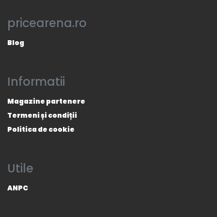
pricearena.ro
Blog
Informatii
Magazine partenere
Termeni și condiții
Politica de cookie
Utile
ANPC