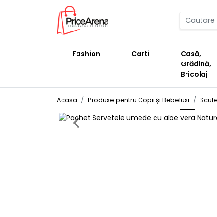
Fashion
Carti
Casă,
Grădină,
Bricolaj
Acasa
Produse pentru Copii și Bebeluși
Scute
Previous