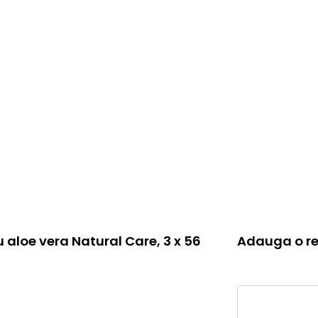
aloe vera Natural Care, 3 x 56
Adauga o re