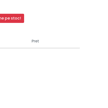
e pe stoc!
Pret