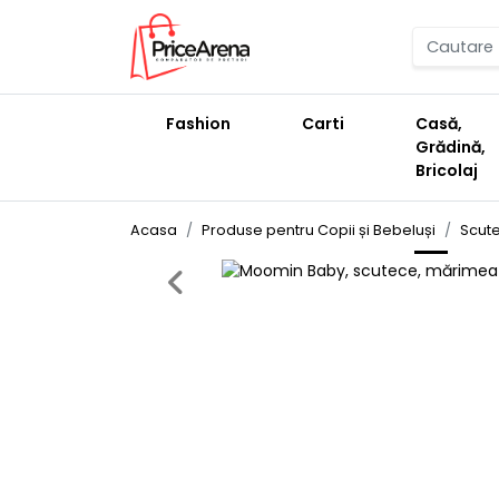
Fashion
Carti
Casă,
Grădină,
Bricolaj
Acasa
Produse pentru Copii și Bebeluși
Scute
Previous