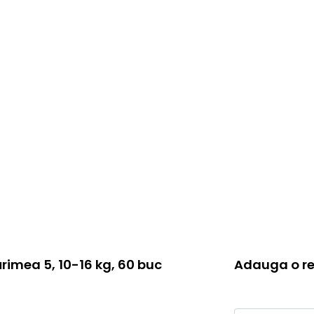
imea 5, 10-16 kg, 60 buc
Adauga o re