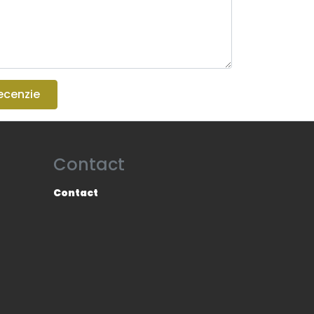
ecenzie
Contact
Contact