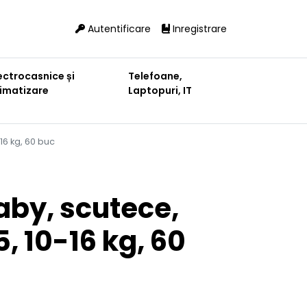
Autentificare
Inregistrare
ectrocasnice și
Telefoane,
limatizare
Laptopuri, IT
6 kg, 60 buc
by, scutece,
 10-16 kg, 60