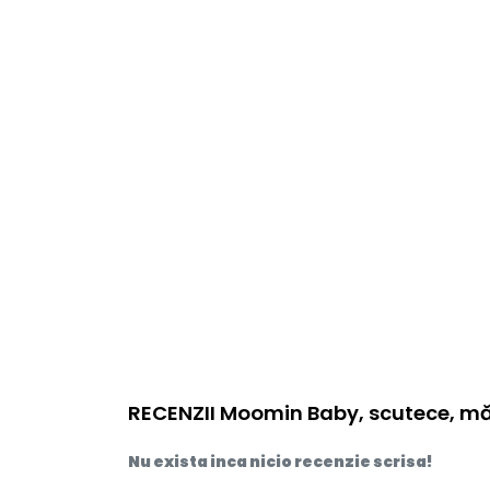
RECENZII Moomin Baby, scutece, măr
Nu exista inca nicio recenzie scrisa!